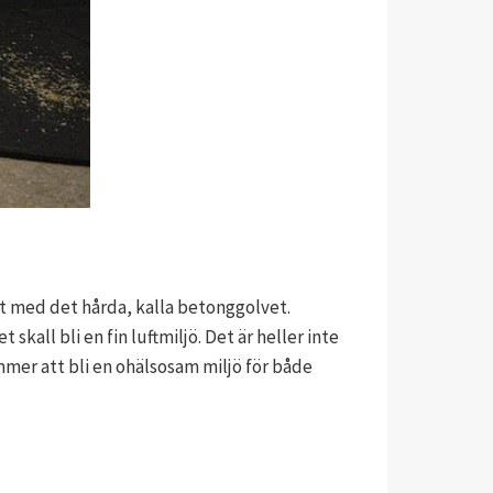
akt med det hårda, kalla betonggolvet.
skall bli en fin luftmiljö. Det är heller inte
mmer att bli en ohälsosam miljö för både