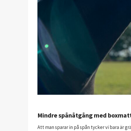
Mindre spånåtgång med boxmat
Att man sparar in på spån tycker vi bara är g