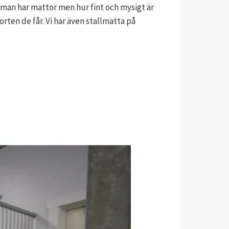
 man har mattor men hur fint och mysigt är
rten de får. Vi har även stallmatta på