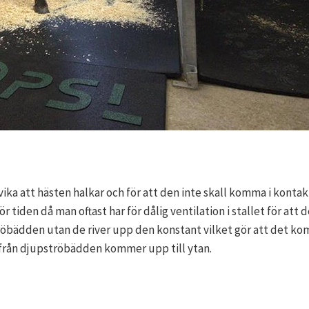
ndvika att hästen halkar och för att den inte skall komma i kont
iden då man oftast har för dålig ventilation i stallet för att det 
ströbädden utan de river upp den konstant vilket gör att det ko
a från djupströbädden kommer upp till ytan.