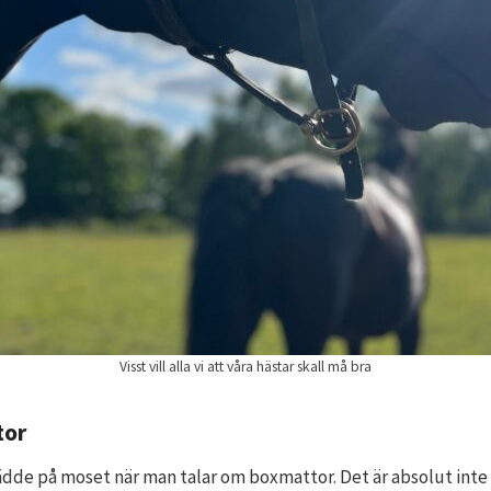
Visst vill alla vi att våra hästar skall må bra
tor
rädde på moset när man talar om boxmattor. Det är absolut inte d