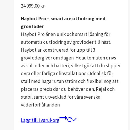
24 999,00
kr
Haybot Pro – smartare utfodring med
grovfoder
Haybot Pro är en unik och smart lösning för
automatisk utfodring av grovfoder till häst.
Haybot är konstruerad för upp till 3
grovfodergivor om dagen. Höautomaten drivs
av solceller och batteri, vilket gör att du slipper
dyra eller farliga elinstallationer. Idealisk för
stall med hagar utan ström och flexibel nog att
placeras precis där du behöver den. Rejäl och
stabil samt utvecklad för våra svenska
väderförhållanden.
Lägg till i varukorg