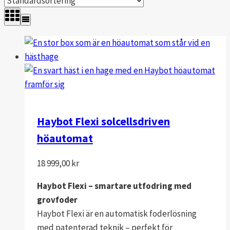
Haybot Flexi solcellsdriven
höautomat
18 999,00
kr
Haybot Flexi – smartare utfodring med
grovfoder
Haybot Flexi är en automatisk foderlösning
med patenterad teknik – perfekt för