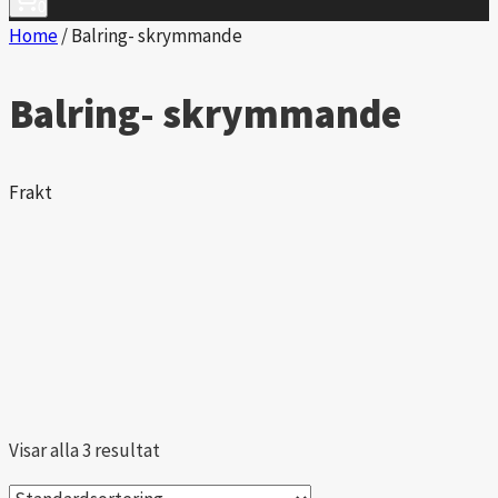
0
Home
/
Balring- skrymmande
Balring- skrymmande
Frakt
Visar alla 3 resultat