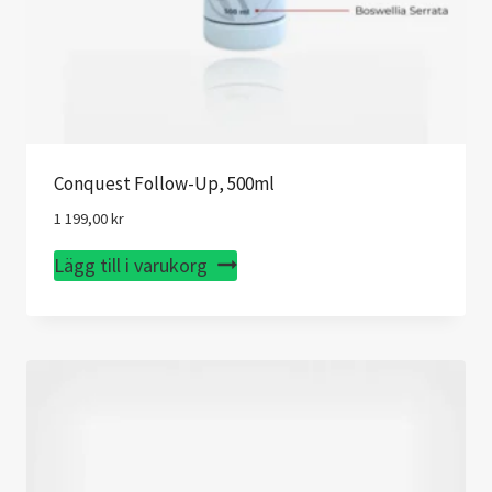
Conquest Follow-Up, 500ml
1 199,00
kr
Lägg till i varukorg