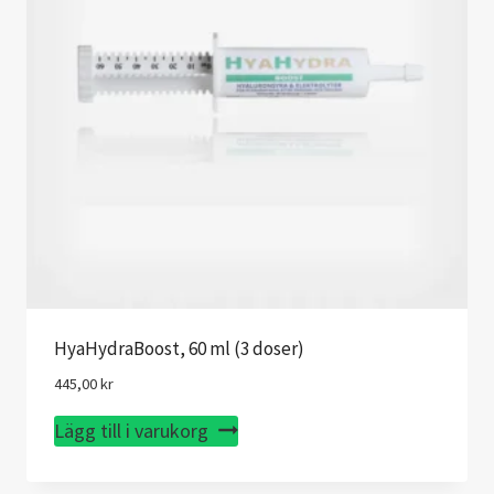
HyaHydraBoost, 60 ml (3 doser)
445,00
kr
Lägg till i varukorg