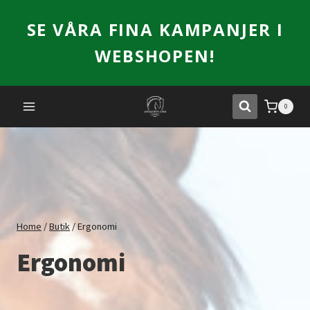
Skip
SE VÅRA FINA KAMPANJER I
to
content
WEBSHOPEN!
0
Home
/
Butik
/
Ergonomi
Ergonomi