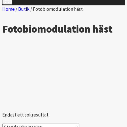
0
Home
/
Butik
/
Fotobiomodulation häst
Fotobiomodulation häst
Endast ett sökresultat