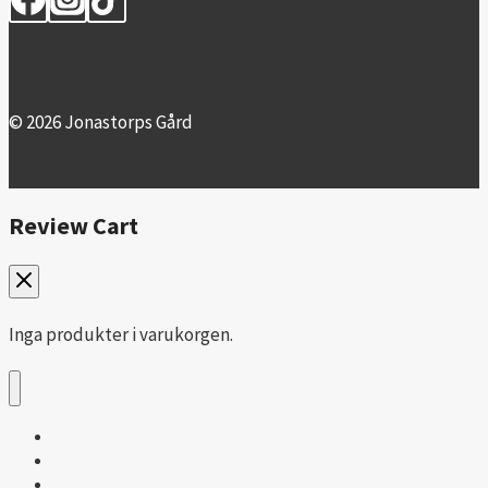
© 2026 Jonastorps Gård
Review Cart
Inga produkter i varukorgen.
Hem
Webbshop
Uthyrning av praktiska hästgårdsprodukter