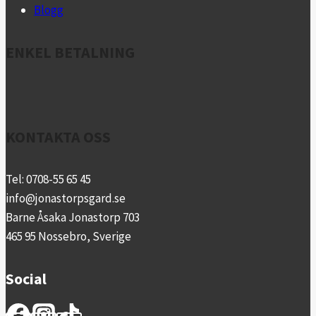
Blogg
ENKEL BETALNING
KONTAKTA OSS
Tel: 0708-55 65 45
info@jonastorpsgard.se
Barne Åsaka Jonastorp 703
465 95 Nossebro, Sverige
Social