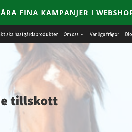
VÅRA FINA KAMPANJER I WEBSHO
aktiska hästgårdsprodukter
Om oss
Vanliga frågor
Bl
 tillskott