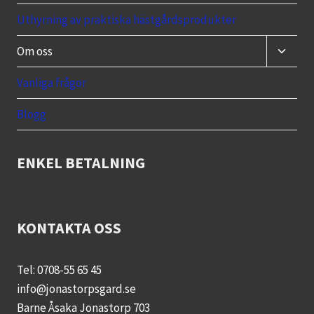
Uthyrning av praktiska hästgårdsprodukter
Toggle
Om oss
child
menu
Vanliga frågor
Blogg
ENKEL BETALNING
KONTAKTA OSS
Tel: 0708-55 65 45
info@jonastorpsgard.se
Barne Åsaka Jonastorp 703