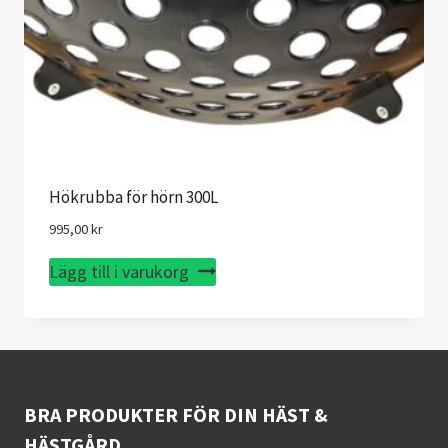
Hökrubba för hörn 300L
995,00
kr
Lägg till i varukorg
BRA PRODUKTER FÖR DIN HÄST &
HÄSTGÅRD