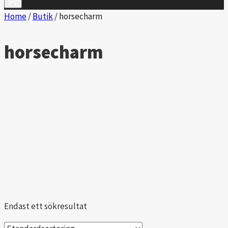
0
Home
/
Butik
/
horsecharm
horsecharm
Endast ett sökresultat