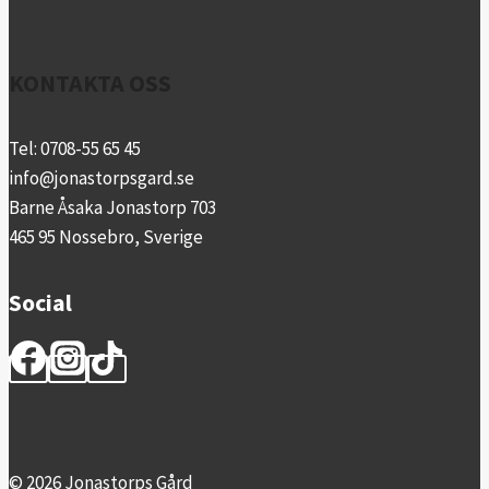
KONTAKTA OSS
Tel: 0708-55 65 45
info@jonastorpsgard.se
Barne Åsaka Jonastorp 703
465 95 Nossebro, Sverige
Social
© 2026 Jonastorps Gård