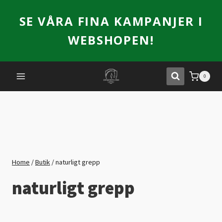
Skip
SE VÅRA FINA KAMPANJER I
to
content
WEBSHOPEN!
0
Home
/
Butik
/
naturligt grepp
naturligt grepp