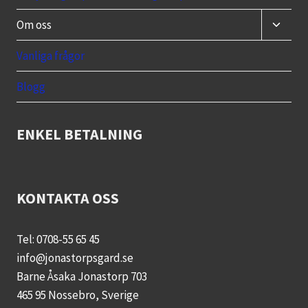
Toggle
Om oss
child
menu
Vanliga frågor
Blogg
ENKEL BETALNING
KONTAKTA OSS
Tel: 0708-55 65 45
info@jonastorpsgard.se
Barne Åsaka Jonastorp 703
465 95 Nossebro, Sverige