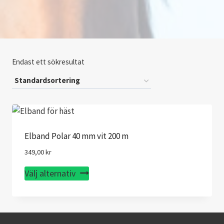
Endast ett sökresultat
Elband Polar 40 mm vit 200 m
349,00
kr
Den
Välj alternativ
här
produkten
har