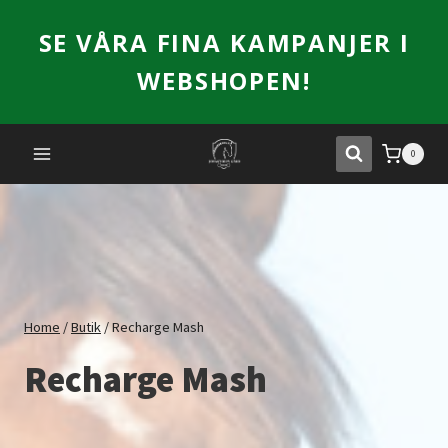
Skip
SE VÅRA FINA KAMPANJER I
to
content
WEBSHOPEN!
0
Home
/
Butik
/
Recharge Mash
Recharge Mash