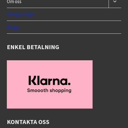
Toggle
Om oss
child
menu
Vanliga frågor
Blogg
ENKEL BETALNING
KONTAKTA OSS