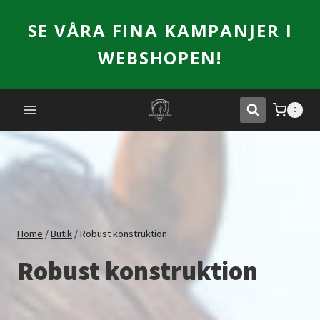
Skip
SE VÅRA FINA KAMPANJER I
to
content
WEBSHOPEN!
0
Home
/
Butik
/
Robust konstruktion
Robust konstruktion