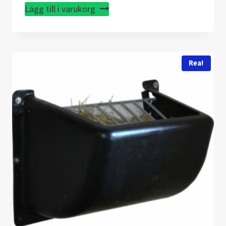
Lägg till i varukorg
Rea!