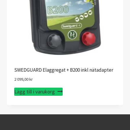
SWEDGUARD Elaggregat + B200 inkl nätadapter
2 099,00
kr
Lägg till i varukorg