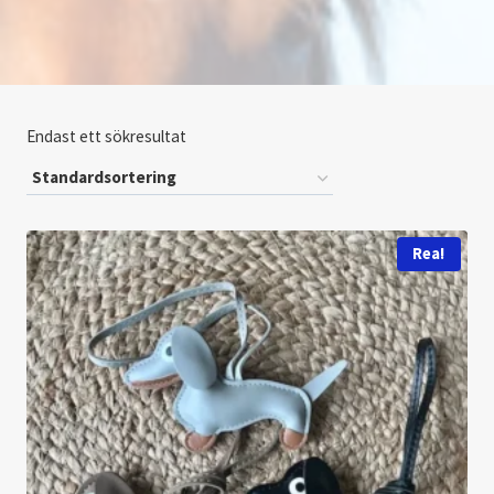
Endast ett sökresultat
Rea!