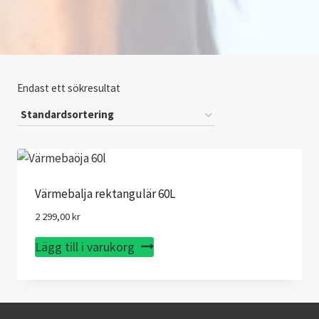
Endast ett sökresultat
Värmebalja rektangulär 60L
2 299,00
kr
Lägg till i varukorg