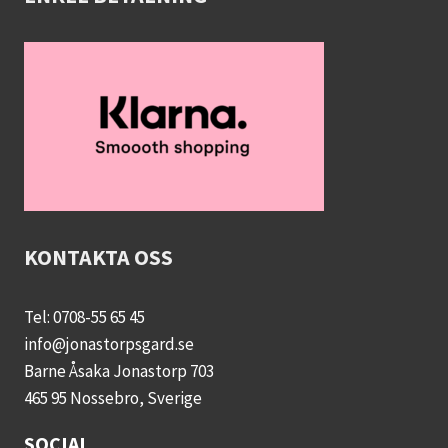
KONTAKTA OSS
Tel: 0708-55 65 45
info@jonastorpsgard.se
Barne Åsaka Jonastorp 703
465 95 Nossebro, Sverige
SOCIAL