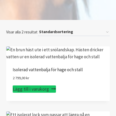
Visar alla 2 resultat
Isolerad vattenbalja för hage och stall
2 799,00
kr
Lägg till i varukorg