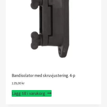
Bandisolator med skruvjustering. 4-p
129,00
kr
Lägg till i varukorg