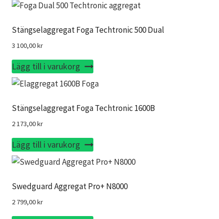
Stängselaggregat Foga Techtronic 500 Dual
3 100,00
kr
Lägg till i varukorg
Stängselaggregat Foga Techtronic 1600B
2 173,00
kr
Lägg till i varukorg
Swedguard Aggregat Pro+ N8000
2 799,00
kr