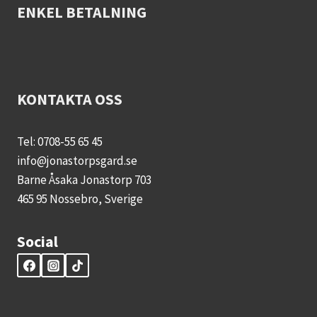
ENKEL BETALNING
KONTAKTA OSS
Tel: 0708-55 65 45
info@jonastorpsgard.se
Barne Åsaka Jonastorp 703
465 95 Nossebro, Sverige
Social