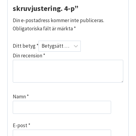
skruvjustering. 4-p”
Din e-postadress kommer inte publiceras.
Obligatoriska fält är märkta
*
Ditt betyg
*
Din recension
*
Namn
*
E-post
*