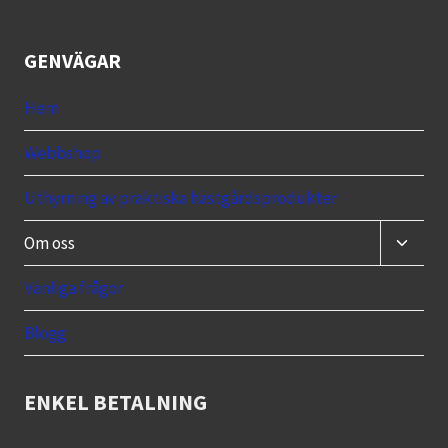
GENVÄGAR
Hem
Webbshop
Uthyrning av praktiska hästgårdsprodukter
Toggle
Om oss
child
menu
Vanliga frågor
Blogg
ENKEL BETALNING