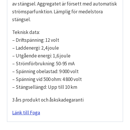
av stängsel. Aggregatet är försett med automatisk
strömsparfunktion. Lämplig för medelstora
stängsel.
Teknisk data:
– Driftspänning: 12 volt
– Laddenergi: 2,4 joule
– Utgående energi: 1,6 joule
– Strömförbrukning: 50-95 mA
– Spänning obelastad: 9 000 volt
– Spänning vid 500 ohm: 4 800 volt
– Stängsellängd: Upp till 10 km
3 års produkt och åskskadegaranti
Länk till Foga