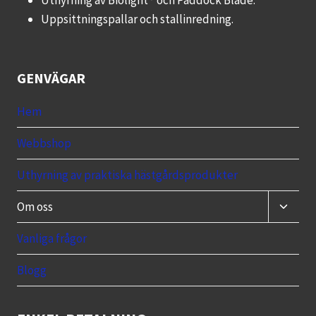
Uppsittningspallar och stallinredning.
GENVÄGAR
Hem
Webbshop
Uthyrning av praktiska hästgårdsprodukter
Toggle
Om oss
child
menu
Vanliga frågor
Blogg