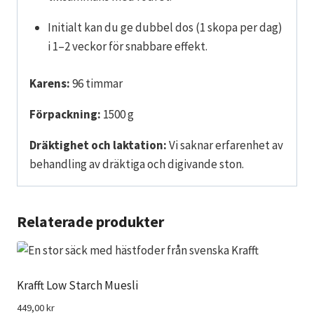
Initialt kan du ge dubbel dos (1 skopa per dag)
i 1–2 veckor för snabbare effekt.
Karens:
96 timmar
Förpackning:
1500 g
Dräktighet och laktation:
Vi saknar erfarenhet av
behandling av dräktiga och digivande ston.
Relaterade produkter
Krafft Low Starch Muesli
449,00
kr