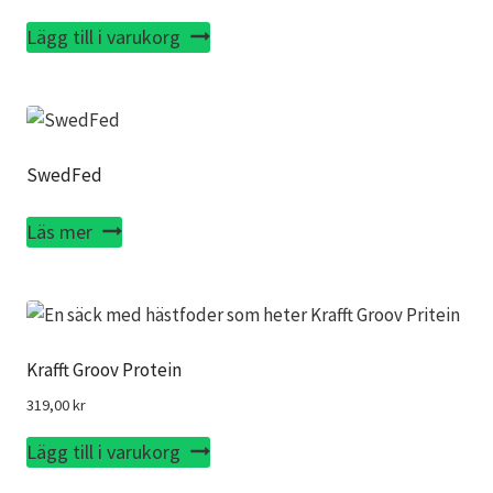
Lägg till i varukorg
SwedFed
Läs mer
Krafft Groov Protein
319,00
kr
Lägg till i varukorg