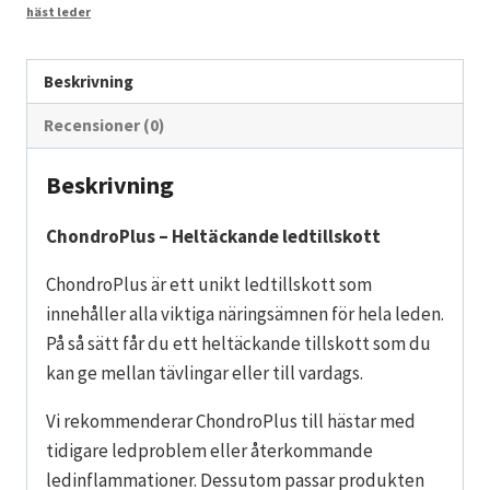
häst leder
Beskrivning
Recensioner (0)
Beskrivning
ChondroPlus – Heltäckande ledtillskott
ChondroPlus är ett unikt ledtillskott som
innehåller alla viktiga näringsämnen för hela leden.
På så sätt får du ett heltäckande tillskott som du
kan ge mellan tävlingar eller till vardags.
Vi rekommenderar ChondroPlus till hästar med
tidigare ledproblem eller återkommande
ledinflammationer. Dessutom passar produkten