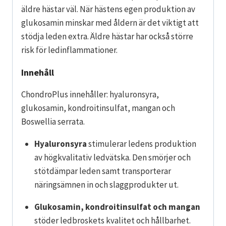
äldre hästar väl. När hästens egen produktion av
glukosamin minskar med åldern är det viktigt att
stödja leden extra. Äldre hästar har också större
risk för ledinflammationer.
Innehåll
ChondroPlus innehåller: hyaluronsyra,
glukosamin, kondroitinsulfat, mangan och
Boswellia serrata.
Hyaluronsyra
stimulerar ledens produktion
av högkvalitativ ledvätska. Den smörjer och
stötdämpar leden samt transporterar
näringsämnen in och slaggprodukter ut.
Glukosamin, kondroitinsulfat och mangan
stöder ledbroskets kvalitet och hållbarhet.