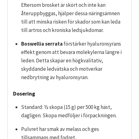
Eftersom brosket är skört och inte kan
återuppbyggas, hjälper dessa näringsämnen
till att minska risken för skador som kan leda
till artros och kroniska ledsjukdomar.
Boswellia serrata
förstärker hyaluronsyrans
effekt genom att bevara molekylerna längre i
leden. Detta skapar en högkvalitativ,
skyddande ledvätska och motverkar
nedbrytning av hyaluronsyran.
Dosering
Standard: ½ skopa (15 g) per 500 kg häst,
dagligen. Skopa medföljer i förpackningen.
Pulvret har smak av melass och ges
tillsammans med fodret.