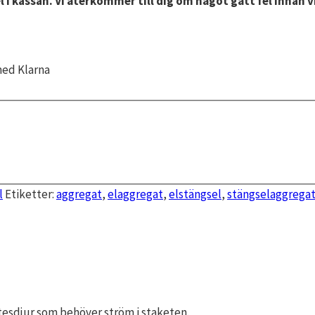
l i kassan. Vi återkommer till dig om något gått fel innan v
med Klarna
l
Etiketter:
aggregat
,
elaggregat
,
elstängsel
,
stängselaggrega
tesdjur som behöver ström i staketen.