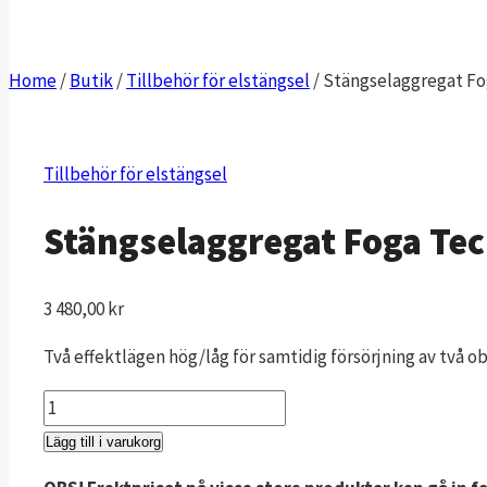
Home
/
Butik
/
Tillbehör för elstängsel
/
Stängselaggregat Fo
Tillbehör för elstängsel
Stängselaggregat Foga Tec
3 480,00
kr
Två effektlägen hög/låg för samtidig försörjning av två 
Stängselaggregat
Foga
Lägg till i varukorg
Techtronic