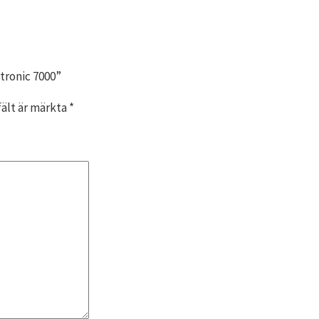
tronic 7000”
fält är märkta
*