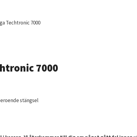
ga Techtronic 7000
htronic 7000
oberoende stängsel