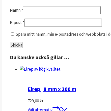
Namn
*
E-post
*
Spara mitt namn, min e-postadress och webbplats i de
Du kanske också gillar …
Elrep | 8 mm x 200 m
729,00
kr
Den
Välj alternativ