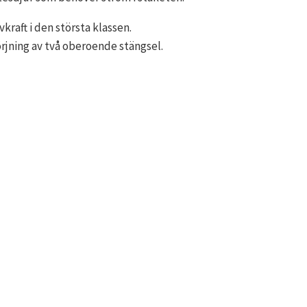
kraft i den största klassen.
örjning av två oberoende stängsel.