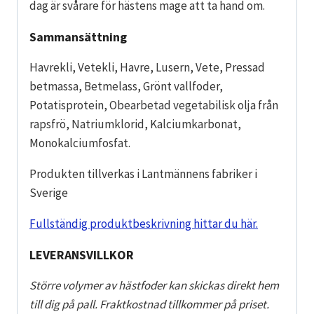
dag är svårare för hästens mage att ta hand om.
Sammansättning
Havrekli, Vetekli, Havre, Lusern, Vete, Pressad
betmassa, Betmelass, Grönt vallfoder,
Potatisprotein, Obearbetad vegetabilisk olja från
rapsfrö, Natriumklorid, Kalciumkarbonat,
Monokalciumfosfat.
Produkten tillverkas i Lantmännens fabriker i
Sverige
Fullständig produktbeskrivning hittar du här.
LEVERANSVILLKOR
Större volymer av hästfoder kan skickas direkt hem
till dig på pall. Fraktkostnad tillkommer på priset.