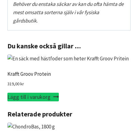
Behöver du enstaka säckar av kan du ofta hämta de
mest omsatta sorterna själv i vår fysiska
gårdsbutik.
Du kanske också gillar …
Krafft Groov Protein
319,00
kr
Lägg till i varukorg
Relaterade produkter