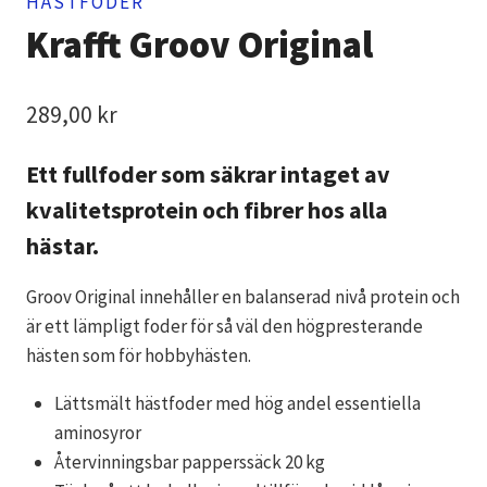
HÄSTFODER
Krafft Groov Original
289,00
kr
Ett fullfoder som säkrar intaget av
kvalitetsprotein och fibrer hos alla
hästar.
Groov Original innehåller en balanserad nivå protein och
är ett lämpligt foder för så väl den högpresterande
hästen som för hobbyhästen.
Lättsmält hästfoder med hög andel essentiella
aminosyror
Återvinningsbar papperssäck 20 kg