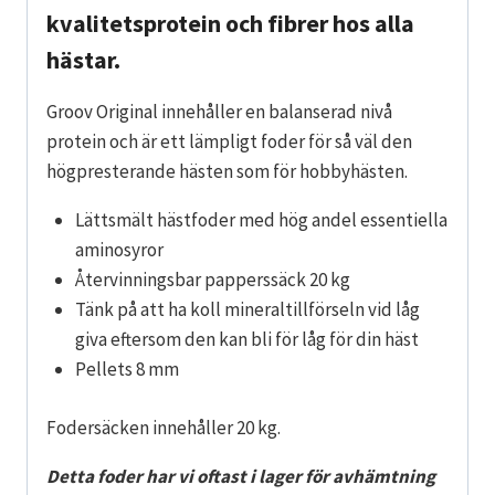
kvalitetsprotein och fibrer hos alla
hästar.
Groov Original innehåller en balanserad nivå
protein och är ett lämpligt foder för så väl den
högpresterande hästen som för hobbyhästen.
Lättsmält hästfoder med hög andel essentiella
aminosyror
Återvinningsbar papperssäck 20 kg
Tänk på att ha koll mineraltillförseln vid låg
giva eftersom den kan bli för låg för din häst
Pellets 8 mm
Fodersäcken innehåller 20 kg.
Detta foder har vi oftast i lager för avhämtning