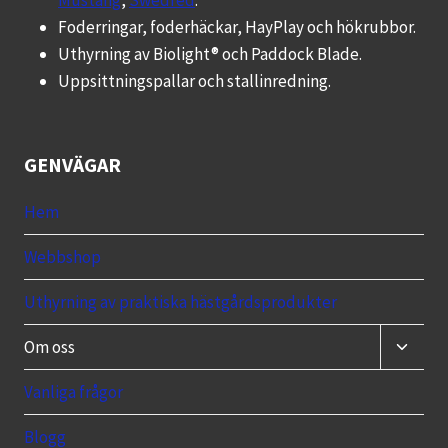
Foderringar, foderhäckar, HayPlay och hökrubbor.
Uthyrning av Biolight® och Paddock Blade.
Uppsittningspallar och stallinredning.
GENVÄGAR
Hem
Webbshop
Uthyrning av praktiska hästgårdsprodukter
Toggle
Om oss
child
menu
Vanliga frågor
Blogg