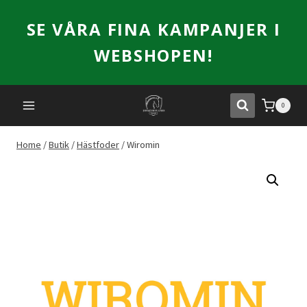
Skip
SE VÅRA FINA KAMPANJER I
to
content
WEBSHOPEN!
0
Home
/
Butik
/
Hästfoder
/
Wiromin