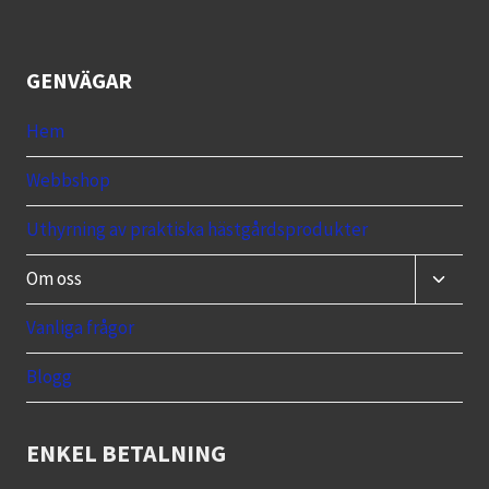
GENVÄGAR
Hem
Webbshop
Uthyrning av praktiska hästgårdsprodukter
Toggle
Om oss
child
menu
Vanliga frågor
Blogg
ENKEL BETALNING