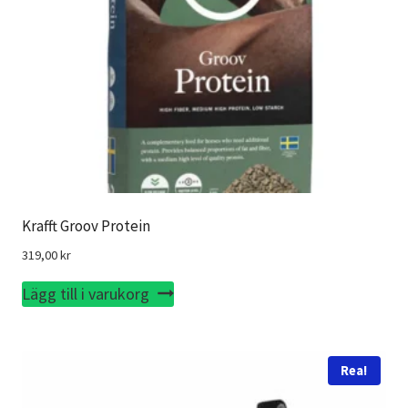
Krafft Groov Protein
319,00
kr
Lägg till i varukorg
Rea!