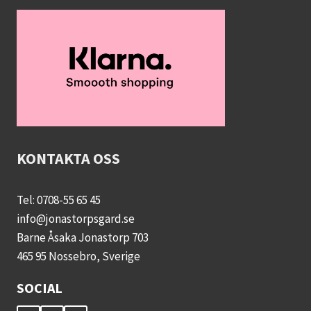
KONTAKTA OSS
Tel: 0708-55 65 45
info@jonastorpsgard.se
Barne Åsaka Jonastorp 703
465 95 Nossebro, Sverige
SOCIAL