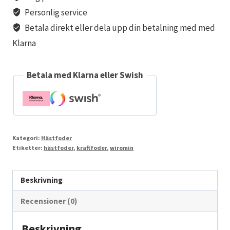
Personlig service
Betala direkt eller dela upp din betalning med med
Klarna
Betala med Klarna eller Swish
Kategori:
Hästfoder
Etiketter:
hästfoder
,
kraftfoder
,
wiromin
Beskrivning
Recensioner (0)
Beskrivning