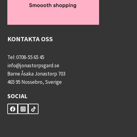
KONTAKTA OSS
Tel: 0708-55 65 45
info@jonastorpsgard.se
Barne Åsaka Jonastorp 703
465 95 Nossebro, Sverige
SOCIAL