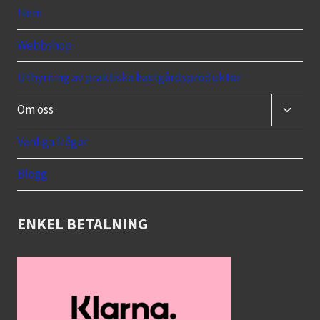
Hem
Webbshop
Uthyrning av praktiska hästgårdsprodukter
Toggle
Om oss
child
menu
Vanliga frågor
Blogg
ENKEL BETALNING