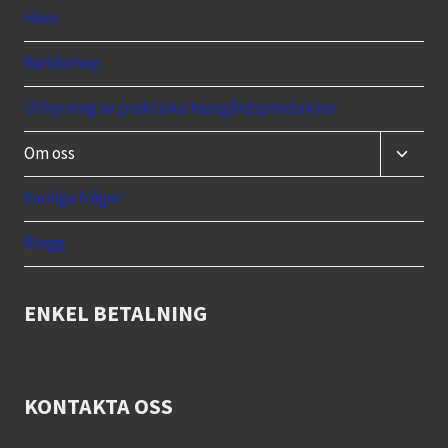
Hem
Webbshop
Uthyrning av praktiska hästgårdsprodukter
Toggle
Om oss
child
menu
Vanliga frågor
Blogg
ENKEL BETALNING
KONTAKTA OSS