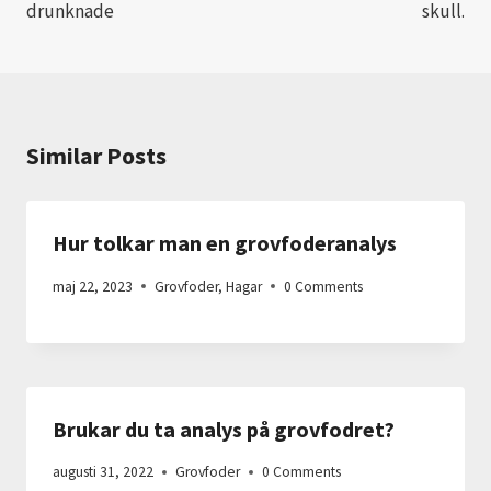
drunknade
skull.
Similar Posts
Hur tolkar man en grovfoderanalys
maj 22, 2023
Grovfoder
,
Hagar
0 Comments
Brukar du ta analys på grovfodret?
augusti 31, 2022
Grovfoder
0 Comments