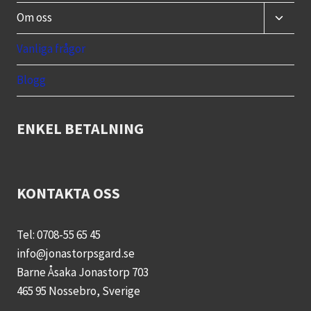
Toggle
Om oss
child
menu
Vanliga frågor
Blogg
ENKEL BETALNING
KONTAKTA OSS
Tel: 0708-55 65 45
info@jonastorpsgard.se
Barne Åsaka Jonastorp 703
465 95 Nossebro, Sverige