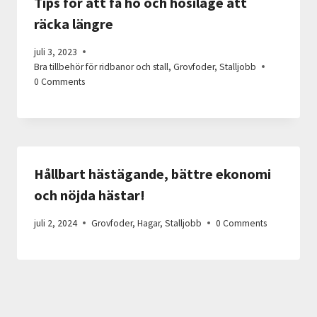
Tips för att få hö och hösilage att
räcka längre
juli 3, 2023
Bra tillbehör för ridbanor och stall
,
Grovfoder
,
Stalljobb
0 Comments
Hållbart hästägande, bättre ekonomi
och nöjda hästar!
juli 2, 2024
Grovfoder
,
Hagar
,
Stalljobb
0 Comments